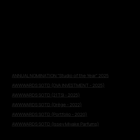
distinctions
awwwards
ANNUAL NOMINATION "Studio of the Year" 2025
AWWWARDS SOTD (OVA INVESTMENT - 2025)
AWWWARDS SOTD (21TSI - 2025)
AWWWARDS SOTD (Grège - 2022)
AWWWARDS SOTD (Portfolio - 2020)
AWWWARDS SOTD (Issey Miyake Parfums)