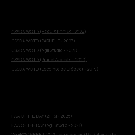
cssda
CSSDA WOTD (HOCUS POCUS - 2024)
CSSDA WOTD (PARHELIE - 2023)
CSSDA WOTD (Agil Studio - 2021)
CSSDA WOTD (Pradel Avocats - 2020)
CSSDA WOTD (Lecomte de Brégeot - 2019)
divers
FWA OF THE DAY (21TSI - 2025)
FWA OF THE DAY (Agil Studio - 2021)
WEBBYS WINNER 2022 (category law) Pradel website