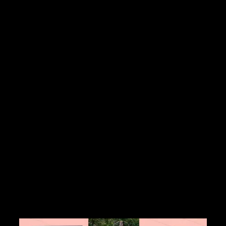
Nomination Studio of the years 2025
05 .