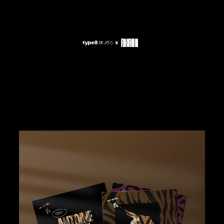
Hocus Pocus studio
07 .