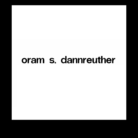
Oram photographe
04 .