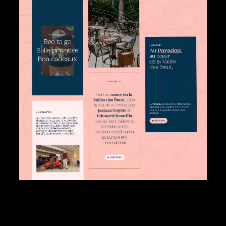
Bec . Restaurant Gastronomique
06 .