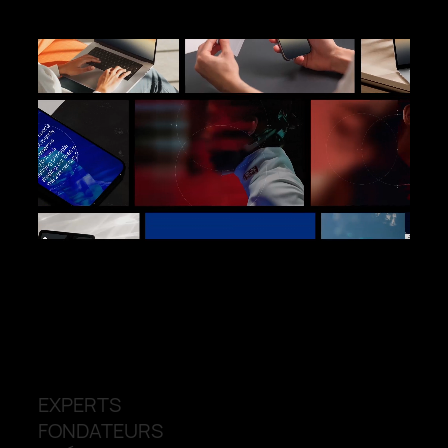
002.
Pour… ?
EXPERTS
FONDATEURS